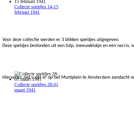
Collecte speldjes 14-15
februari 1941
Voor deze collectie werden er 3 blikken speldjes uitgegeven.
Deze speldjes bestonden uit een tulp, sneeuwklokje en een narcis, w
Hieronder ziet u dat er op het Muntplein te Amsterdam aandacht we
Collecte speldjes 28-01
maart 1941