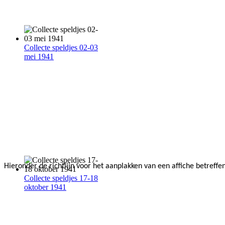
Collecte speldjes 02-03
mei 1941
Hieronder de richtlijn voor het aanplakken van een affiche betref
Collecte speldjes 17-18
oktober 1941