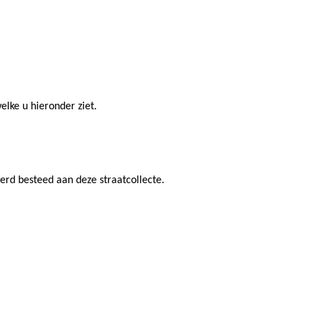
elke u hieronder ziet.
rd besteed aan deze straatcollecte.