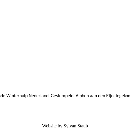
fende Winterhulp Nederland. Gestempeld: Alphen aan den Rijn, ingek
Website by Sylvan Staub