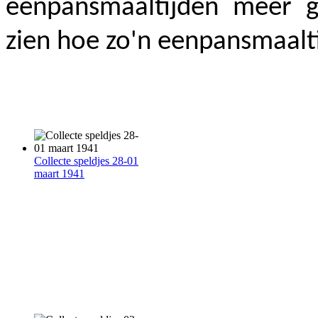
eenpansmaaltijden meer g
zien hoe zo'n eenpansmaalti
Collecte speldjes 28-01
maart 1941