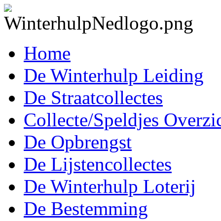
Home
De Winterhulp Leiding
De Straatcollectes
Collecte/Speldjes Overzi
De Opbrengst
De Lijstencollectes
De Winterhulp Loterij
De Bestemming