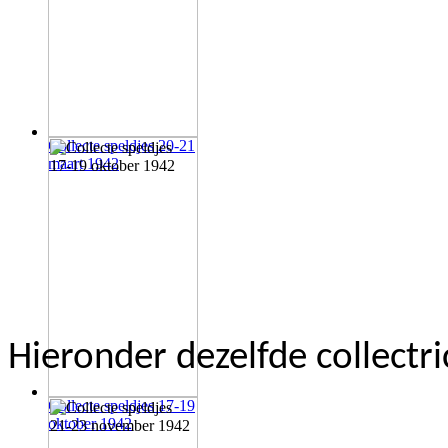
Collecte speldjes 20-21
maart 1942
Hieronder dezelfde collectri
Collecte speldjes 17-19
oktober 1942