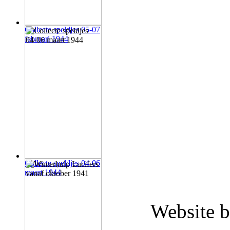
Collecte speldjes 05-07
februari 1944
Collecte speldjes 04-06
maart 1944
Website b