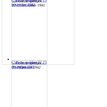
Collecte speldjes 14-15
november 1941
Collecte speldjes 22-23
december 1941