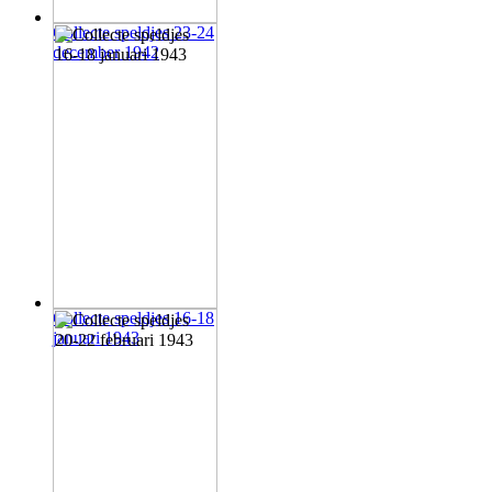
Collecte speldjes 23-24
december 1942
Collecte speldjes 16-18
januari 1943