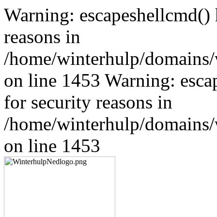
Warning: escapeshellcmd() h
reasons in
/home/winterhulp/domains/w
on line 1453 Warning: esca
for security reasons in
/home/winterhulp/domains/w
on line 1453