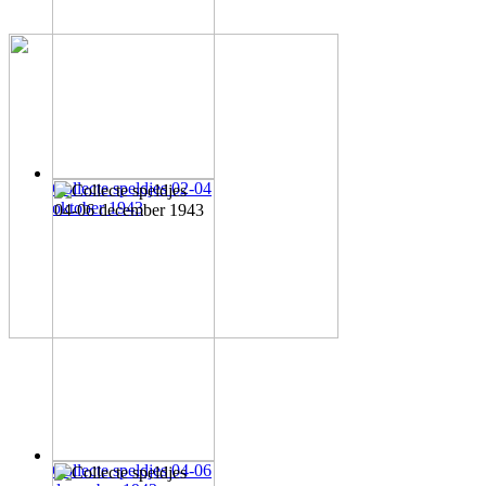
Collecte speldjes 02-04
oktober 1943
Collecte speldjes 04-06