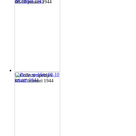
december 1943
Collecte speldjes 08-10
januari 1944