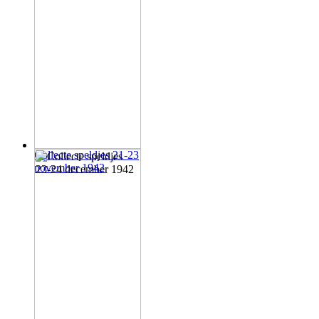
Collecte speldjes 21-23
november 1942