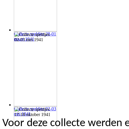
Collecte speldjes 28-01
maart 1941
Collecte speldjes 02-03
mei 1941
Voor deze collecte werden e