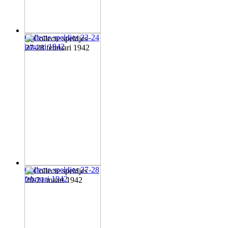
Collecte speldjes 23-24
januari 1942
Collecte speldjes 27-28
februari 1942