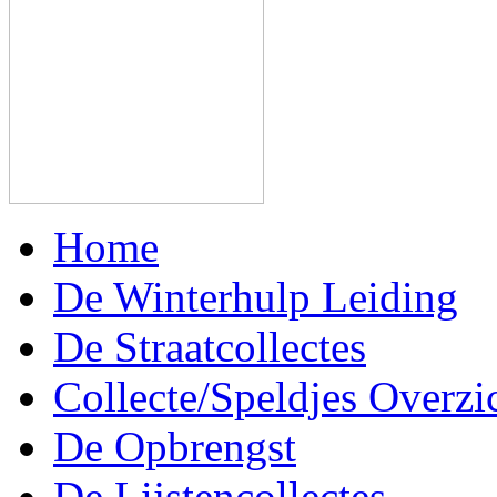
Home
De Winterhulp Leiding
De Straatcollectes
Collecte/Speldjes Overzi
De Opbrengst
De Lijstencollectes