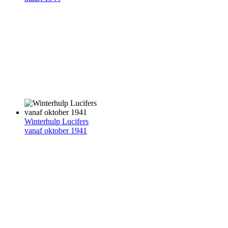
Winterhulp Lucifers
vanaf oktober 1941