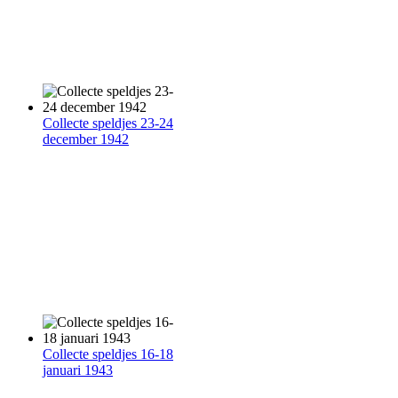
Collecte speldjes 23-24
december 1942
Collecte speldjes 16-18
januari 1943