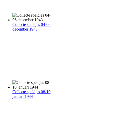
Collecte speldjes 04-06
december 1943
Collecte speldjes 08-10
januari 1944