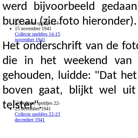
werd bijvoorbeeld gedaan
bureau (zie foto hieronder).
Collecte speldjes 14-15
november 1941
Het onderschrift van de fo
die in het weekend van
gehouden, luidde: "Dat het
boven gaat, blijkt wel ui
telster".
Collecte speldjes 22-23
december 1941