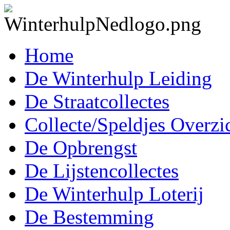
Home
De Winterhulp Leiding
De Straatcollectes
Collecte/Speldjes Overzi
De Opbrengst
De Lijstencollectes
De Winterhulp Loterij
De Bestemming